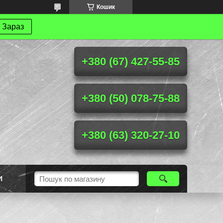
Кошик
 Зараз
+380 (67) 427-55-85
+380 (50) 078-75-88
+380 (63) 320-27-10
И