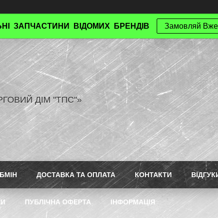
НІ ЗАПЧАСТИНИ ВІДОМИХ БРЕНДІВ
Замовляй Вже
РГОВИЙ ДІМ "ТПС"»
БМІН
ДОСТАВКА ТА ОПЛАТА
КОНТАКТИ
ВІДГУК
ТИ
ПУБЛІЧНА ОФЕРТА
ІНФОРМАЦІЯ