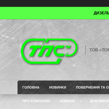
ДИЗЕЛЬ
ТОВ «ТО
ГОЛОВНА
НОВИНКИ
ПОВЕРНЕННЯ ТА О
ПРО КОМПАНІЮ
НОВИНИ
ДОКУМЕН