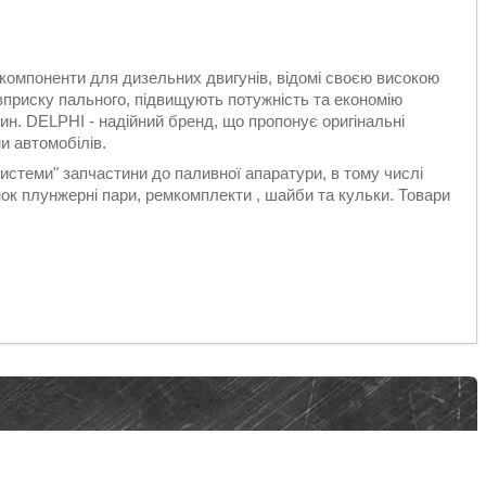
компоненти для дизельних двигунів, відомі своєю високою
вприску пального, підвищують потужність та економію
ин. DELPHI - надійний бренд, що пропонує оригінальні
ми автомобілів.
стеми" запчастини до паливної апаратури, в тому числі
к плунжерні пари, ремкомплекти , шайби та кульки. Товари