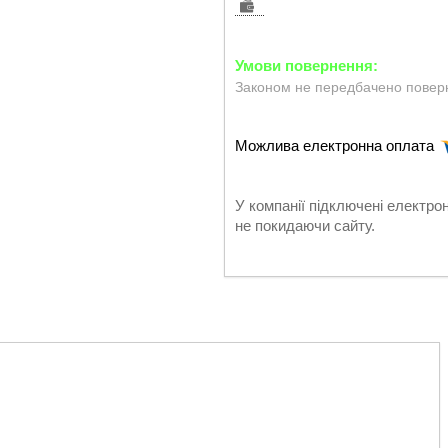
Законом не передбачено поверн
У компанії підключені електро
не покидаючи сайту.