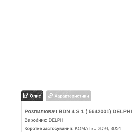
Опис
Характеристики
Розпилювач BDN 4 S 1 ( 5642001) DELPHI
Виробник:
DELPHI
Коротке застосування:
KOMATSU 2D94, 3D94