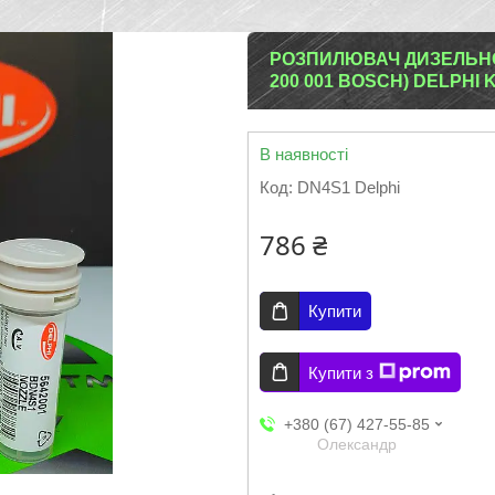
РОЗПИЛЮВАЧ ДИЗЕЛЬНОЇ Ф
200 001 BOSCH) DELPHI 
В наявності
Код:
DN4S1 Delphi
786 ₴
Купити
Купити з
+380 (67) 427-55-85
Олександр