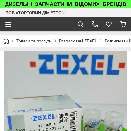
ДИЗЕЛЬНІ ЗАПЧАСТИНИ ВІДОМИХ БРЕНДІВ
ТОВ «ТОРГОВИЙ ДІМ "ТПС"»
Товари та послуги
Розпилювачі ZEXEL
Розпилювач