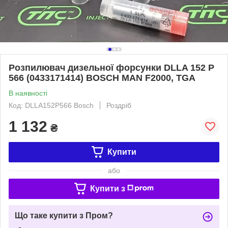
Розпилювач дизельної форсунки DLLA 152 P
566 (0433171414) BOSCH MAN F2000, TGA
В наявності
Код: DLLA152P566 Bosch
Роздріб
1 132
₴
Купити
або
Купити з
Що таке купити з Пром?