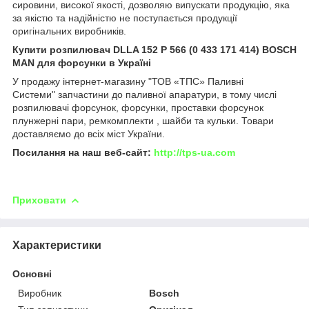
сировини, високої якості, дозволяю випускати продукцію, яка
за якістю та надійністю не поступається продукції
оригінальних виробників.
Купити розпилювач DLLA 152 P 566 (0 433 171 414) BOSCH
MAN для форсунки в Україні
У продажу інтернет-магазину "ТОВ «ТПС» Паливні
Системи" запчастини до паливної апаратури, в тому числі
розпилювачі форсунок, форсунки, проставки форсунок
плунжерні пари, ремкомплекти , шайби та кульки. Товари
доставляємо до всіх міст України.
Посилання на наш веб-сайт:
http://tps-ua.com
Приховати
Характеристики
Основні
Виробник
Bosch