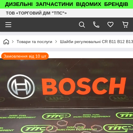
ДИЗЕЛЬНІ ЗАПЧАСТИНИ ВІДОМИХ БРЕНДІВ
ТОВ «ТОРГОВИЙ ДІМ "ТПС"»
Товари та послуги
Шайби регулювальні CR B11 B12 B13
Замовлення від 10 шт