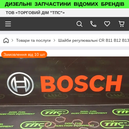
ДИЗЕЛЬНІ ЗАПЧАСТИНИ ВІДОМИХ БРЕНДІВ
ТОВ «ТОРГОВИЙ ДІМ "ТПС"»
Товари та послуги
Шайби регулювальні CR B11 B12 B13
Замовлення від 10 шт