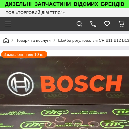
ДИЗЕЛЬНІ ЗАПЧАСТИНИ ВІДОМИХ БРЕНДІВ
ТОВ «ТОРГОВИЙ ДІМ "ТПС"»
Товари та послуги
Шайби регулювальні CR B11 B12 B13
Замовлення від 10 шт