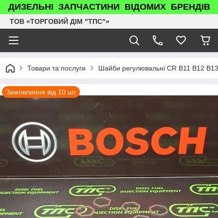
ДИЗЕЛЬНІ ЗАПЧАСТИНИ ВІДОМИХ БРЕНДІВ
ТОВ «ТОРГОВИЙ ДІМ "ТПС"»
Товари та послуги
Шайби регулювальні CR B11 B12 B13
Замовлення від 10 шт