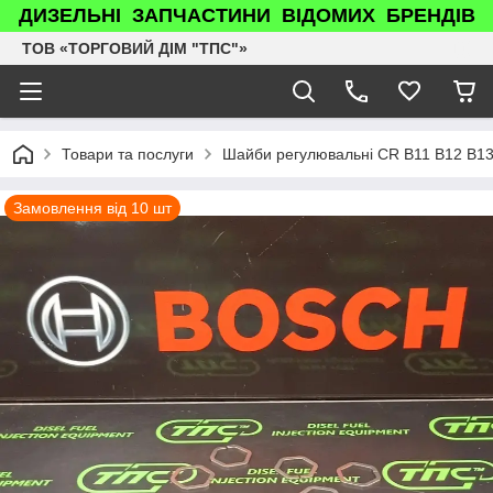
ДИЗЕЛЬНІ ЗАПЧАСТИНИ ВІДОМИХ БРЕНДІВ
ТОВ «ТОРГОВИЙ ДІМ "ТПС"»
Товари та послуги
Шайби регулювальні CR B11 B12 B13
Замовлення від 10 шт