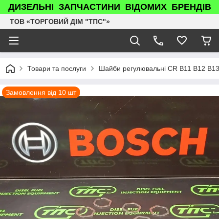
ДИЗЕЛЬНІ ЗАПЧАСТИНИ ВІДОМИХ БРЕНДІВ
ТОВ «ТОРГОВИЙ ДІМ "ТПС"»
Товари та послуги
Шайби регулювальні CR B11 B12 B13
Замовлення від 10 шт