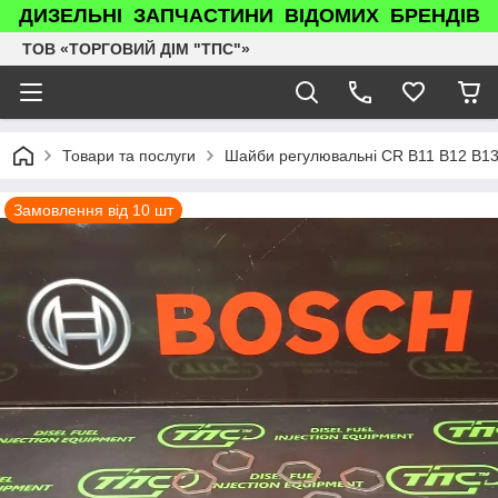
ДИЗЕЛЬНІ ЗАПЧАСТИНИ ВІДОМИХ БРЕНДІВ
ТОВ «ТОРГОВИЙ ДІМ "ТПС"»
Товари та послуги
Шайби регулювальні CR B11 B12 B13
Замовлення від 10 шт