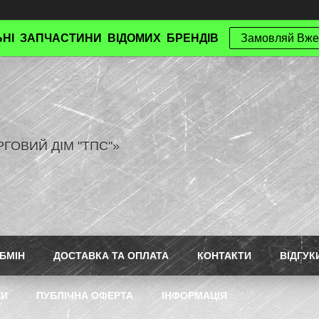
НІ ЗАПЧАСТИНИ ВІДОМИХ БРЕНДІВ
Замовляй Вже
РГОВИЙ ДІМ "ТПС"»
БМІН
ДОСТАВКА ТА ОПЛАТА
КОНТАКТИ
ВІДГУК
ТИ
ПУБЛІЧНА ОФЕРТА
ІНФОРМАЦІЯ