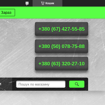
Кошик
 Зараз
+380 (67) 427-55-85
+380 (50) 078-75-88
+380 (63) 320-27-10
И