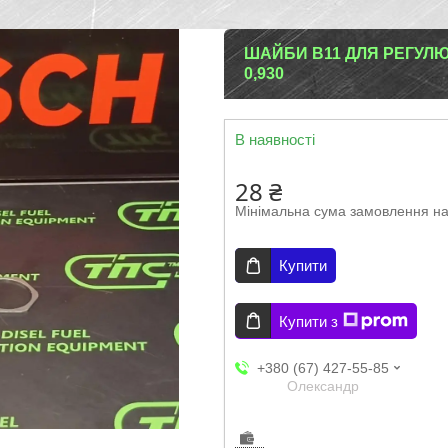
ШАЙБИ B11 ДЛЯ РЕГУЛ
0,930
В наявності
28 ₴
Мінімальна сума замовлення на
Купити
Купити з
+380 (67) 427-55-85
Олександр