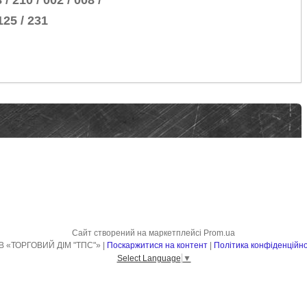
 / 210 / 002 / 008 /
 125 / 231
Сайт створений на маркетплейсі
Prom.ua
ТОВ «ТОРГОВИЙ ДІМ "ТПС"» |
Поскаржитися на контент
|
Політика конфіденційно
Select Language
▼