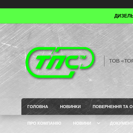
ДИЗЕЛЬ
ТОВ «ТО
ГОЛОВНА
НОВИНКИ
ПОВЕРНЕННЯ ТА О
ПРО КОМПАНІЮ
НОВИНИ
ДОКУМЕН