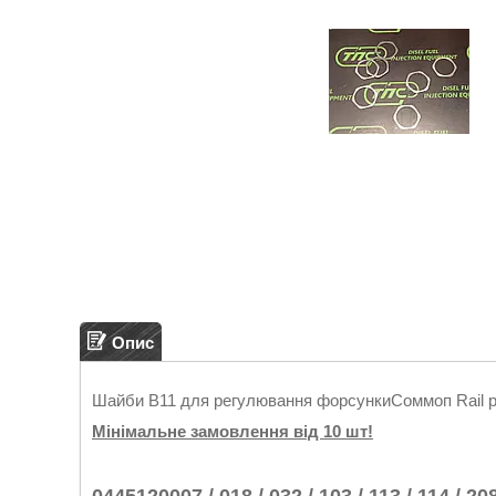
Опис
Шайби B11 для регулювання форсункиСоммоп Rail р
Мінімальне замовлення від 10 шт!