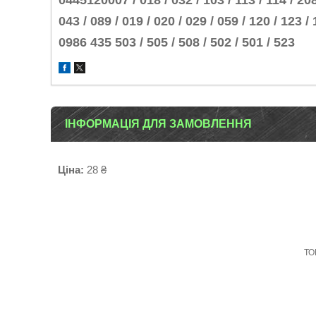
0445120007 / 018 / 032 / 103 / 113 / 114 / 208
043 / 089 / 019 / 020 / 029 / 059 / 120 / 123 /
0986 435 503 / 505 / 508 / 502 / 501 / 523
ІНФОРМАЦІЯ ДЛЯ ЗАМОВЛЕННЯ
Ціна:
28 ₴