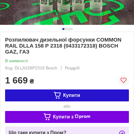
Розпилювач дизельної форсунки COMMON
RAIL DLLA 158 P 2318 (0433172318) BOSCH
GAZ, ГАЗ
В наявності
Код: DLLA158P2318 Bosch
Роздріб
1 669
₴
Купити
або
Купити з
Що таке купити з Пром?